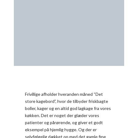
Frivillige afholder hveranden måned “Det
store kagebord”, hvor de tilbyder friskbagte
boller, kager og en altid god lagkage fra vores
køkken. Det er noget der glæder vores
patienter og pårørende, og giver et godt
eksempel på hjemlig hygge. Og der er
selvfølgelig dækket op med det gamle fine