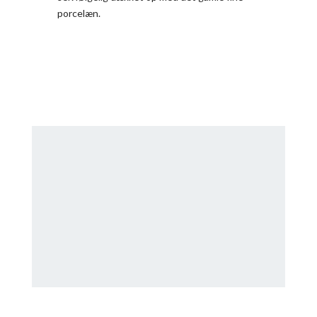
porcelæn.
Søg