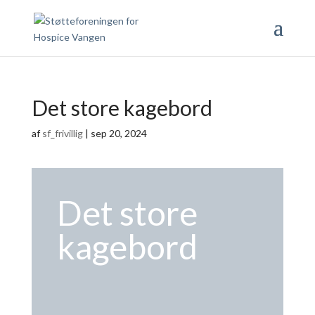
Det store kagebord
af
sf_frivillig
|
sep 20, 2024
Det store
kagebord