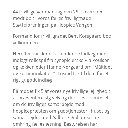
44 frivillige var mandag den 25. november
mødt op til vores fælles frivilligmøde i
Støtteforeningen på Hospice Vangen.
Formand for frivilligrådet Bent Korsgaard bød
velkommen.
Herefter var der et spændende indlæg med
indlagt rollespil fra sygeplejerske Pia Poulsen
og køkkenleder Hanne Nørgaard om “Måltidet
og kommunikation”. Tusind tak til dem for et
rigtigt godt indlæg.
På mødet fik 5 af vores nye frivillige lejlighed til
at præsentere sig selv og der blev orienteret
om de frivilliges samarbejde med
hospicepræsten om gudstjenester i huset og
samarbejdet med Aalborg Bibliotekerne
omkring fælleslæsning. Bestyrelsen har