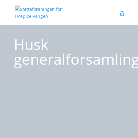
Husk
generalforsamlin